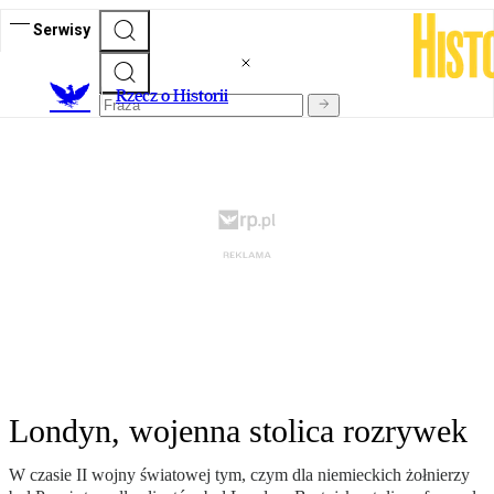
Serwisy
R
zecz o Historii
Londyn, wojenna stolica rozrywek
W czasie II wojny światowej tym, czym dla niemieckich żołnierzy