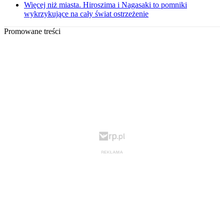
Więcej niż miasta. Hiroszima i Nagasaki to pomniki
wykrzykujące na cały świat ostrzeżenie
Promowane treści