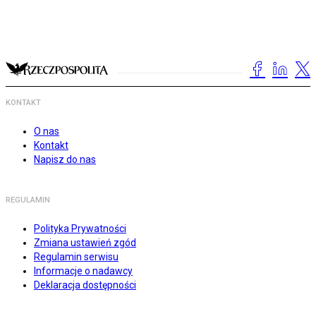
KONTAKT
O nas
Kontakt
Napisz do nas
REGULAMIN
Polityka Prywatności
Zmiana ustawień zgód
Regulamin serwisu
Informacje o nadawcy
Deklaracja dostępności