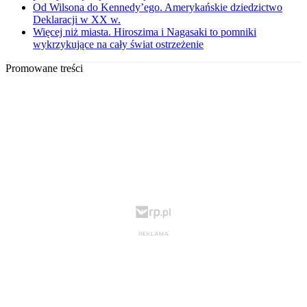
Od Wilsona do Kennedy’ego. Amerykańskie dziedzictwo
Deklaracji w XX w.
Więcej niż miasta. Hiroszima i Nagasaki to pomniki
wykrzykujące na cały świat ostrzeżenie
Promowane treści