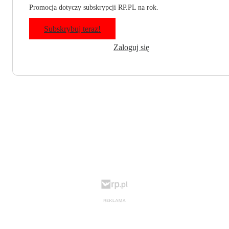
Promocja dotyczy subskrypcji RP.PL na rok.
Subskrybuj teraz!
Zaloguj się