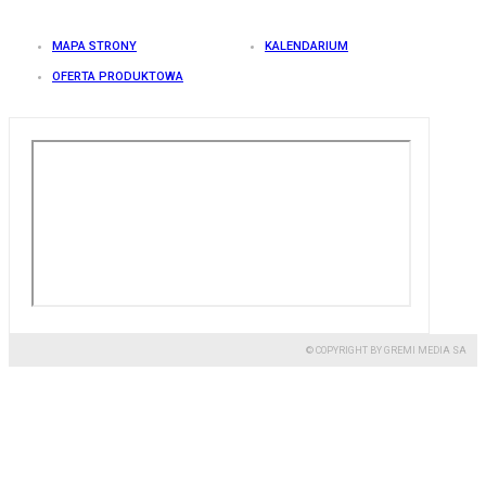
MAPA STRONY
KALENDARIUM
OFERTA PRODUKTOWA
© COPYRIGHT BY GREMI MEDIA SA