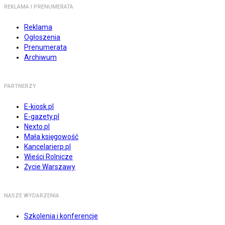
REKLAMA I PRENUMERATA
Reklama
Ogłoszenia
Prenumerata
Archiwum
PARTNERZY
E-kiosk.pl
E-gazety.pl
Nexto.pl
Mała księgowość
Kancelarierp.pl
Wieści Rolnicze
Życie Warszawy
NASZE WYDARZENIA
Szkolenia i konferencje