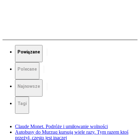
Powiązane
Polecane
Najnowsze
Tagi
Claude Monet. Podróże i umiłowanie wolności
Autobusy do Murzuq kursują wiele razy. Tym razem ktoś
przeżył, często jest inaczej