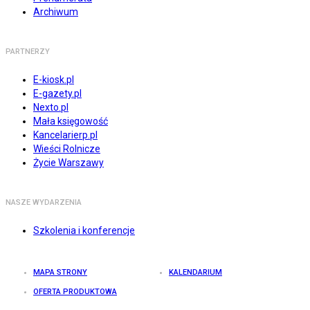
Archiwum
PARTNERZY
E-kiosk.pl
E-gazety.pl
Nexto.pl
Mała księgowość
Kancelarierp.pl
Wieści Rolnicze
Życie Warszawy
NASZE WYDARZENIA
Szkolenia i konferencje
MAPA STRONY
KALENDARIUM
OFERTA PRODUKTOWA