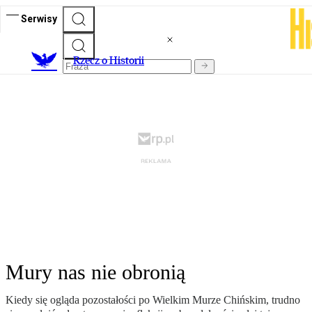
Serwisy
R
zecz o Historii
Mury nas nie obronią
Kiedy się ogląda pozostałości po Wielkim Murze Chińskim, trudno