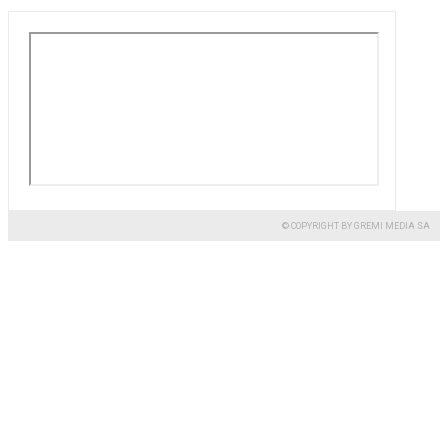
© COPYRIGHT BY GREMI MEDIA SA