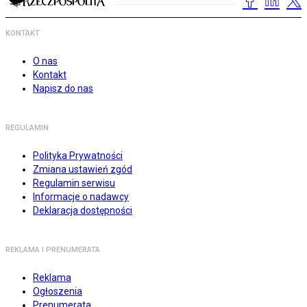
KONTAKT
O nas
Kontakt
Napisz do nas
REGULAMIN
Polityka Prywatności
Zmiana ustawień zgód
Regulamin serwisu
Informacje o nadawcy
Deklaracja dostępności
REKLAMA I PRENUMERATA
Reklama
Ogłoszenia
Prenumerata