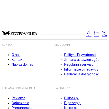
KONTAKT
REGULAMIN
O nas
Polityka Prywatności
Kontakt
Zmiana ustawień zgód
Napisz do nas
Regulamin serwisu
Informacje o nadawcy
Deklaracja dostępności
REKLAMA I PRENUMERATA
PARTNERZY
Reklama
E-kiosk.pl
Ogłoszenia
E-gazety.pl
Prenumerata
Nexto.pl