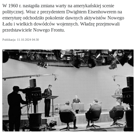
W 1960 r. nastąpiła zmiana warty na amerykańskiej scenie
politycznej. Wraz z prezydentem Dwightem Eisenhowerem na
emeryturę odchodziło pokolenie dawnych aktywistów Nowego
Ładu i wielkich dowódców wojennych. Władzę przejmowali
przedstawiciele Nowego Frontu.
Publikacja:
11.10.2024 04:30