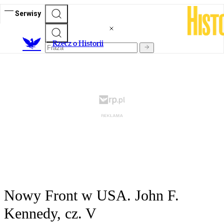
Serwisy
R
zecz o Historii
Nowy Front w USA. John F.
Kennedy, cz. V