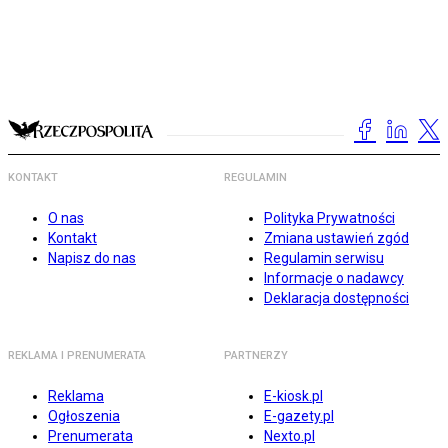
KONTAKT
REGULAMIN
O nas
Polityka Prywatności
Kontakt
Zmiana ustawień zgód
Napisz do nas
Regulamin serwisu
Informacje o nadawcy
Deklaracja dostępności
REKLAMA I PRENUMERATA
PARTNERZY
Reklama
E-kiosk.pl
Ogłoszenia
E-gazety.pl
Prenumerata
Nexto.pl