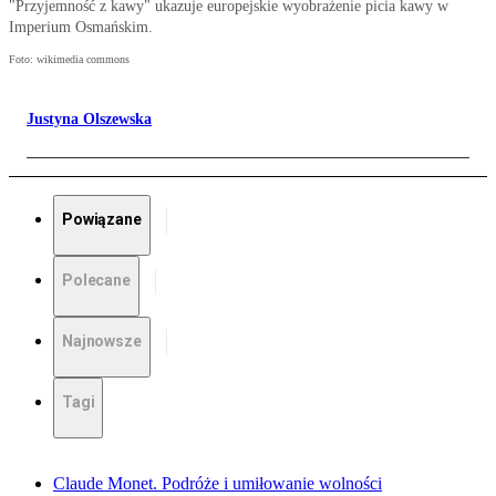
"Przyjemność z kawy" ukazuje europejskie wyobrażenie picia kawy w
Imperium Osmańskim.
Foto: wikimedia commons
Justyna Olszewska
Powiązane
Polecane
Najnowsze
Tagi
Claude Monet. Podróże i umiłowanie wolności