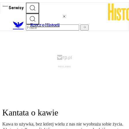
Serwisy
R
zecz o Historii
Kantata o kawie
Kawa to używka, bez której wielu z nas nie wyobraża sobie życia.