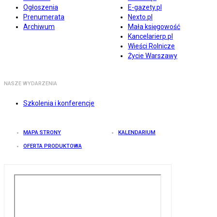
Ogłoszenia
E-gazety.pl
Prenumerata
Nexto.pl
Archiwum
Mała księgowość
Kancelarierp.pl
Wieści Rolnicze
Życie Warszawy
NASZE WYDARZENIA
Szkolenia i konferencje
MAPA STRONY
KALENDARIUM
OFERTA PRODUKTOWA