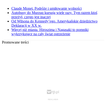
Claude Monet. Podróże i umiłowanie wolności
Autobusy do Murzuq kursują wiele razy. Tym razem ktoś
przeżył, często jest inaczej
Od Wilsona do Kennedy’ego. Amerykańskie dziedzictwo
Deklaracji w XX w.
Więcej niż miasta. Hiroszima i Nagasaki to pomniki
wykrzykujące na cały świat ostrzeżenie
Promowane treści