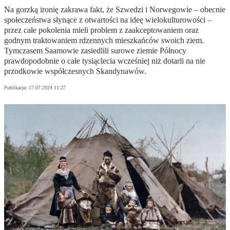
Na gorzką ironię zakrawa fakt, że Szwedzi i Norwegowie – obecnie
społeczeństwa słynące z otwartości na ideę wielokulturowości –
przez całe pokolenia mieli problem z zaakceptowaniem oraz
godnym traktowaniem rdzennych mieszkańców swoich ziem.
Tymczasem Saamowie zasiedlili surowe ziemie Północy
prawdopodobnie o całe tysiąclecia wcześniej niż dotarli na nie
przodkowie współczesnych Skandynawów.
Publikacja:
17.07.2024 11:27