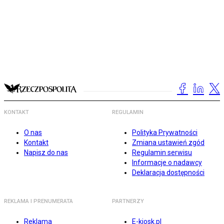
KONTAKT
REGULAMIN
O nas
Polityka Prywatności
Kontakt
Zmiana ustawień zgód
Napisz do nas
Regulamin serwisu
Informacje o nadawcy
Deklaracja dostępności
REKLAMA I PRENUMERATA
PARTNERZY
Reklama
E-kiosk.pl