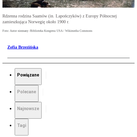
Rdzenna rodzina Saamów (in. Lapończyków) z Europy Północnej
zamieszkująca Norwegię około 1900 r.
Foto: Autor nieznany /Biblioteka Kongresu USA / Wikimedia Commons
Zofia Brzezińska
Powiązane
Polecane
Najnowsze
Tagi