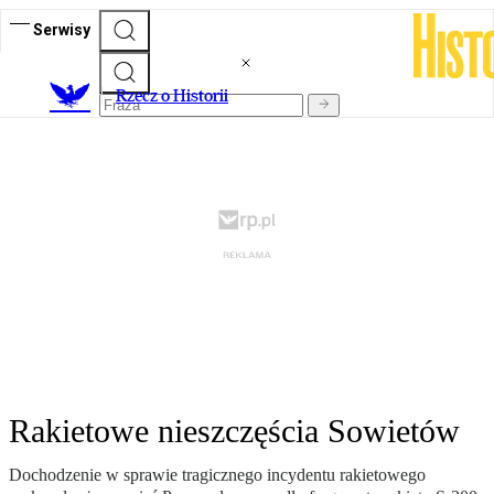
Serwisy
R
zecz o Historii
Rakietowe nieszczęścia Sowietów
Dochodzenie w sprawie tragicznego incydentu rakietowego