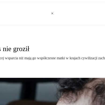
nie groził
ej wsparcia niż mają go współczesne matki w krajach cywilizacji zach