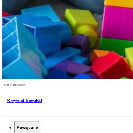
Foto: Stock Adobe
Krzysztof Kowalski
Powiązane