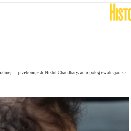
odniej” – przekonuje dr Nikhil Chaudhary, antropolog ewolucjonista