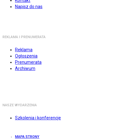
Kontakt
Napisz do nas
REKLAMA I PRENUMERATA
Reklama
Ogłoszenia
Prenumerata
Archiwum
NASZE WYDARZENIA
Szkolenia i konferencje
MAPA STRONY