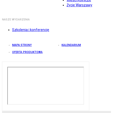
Wieści Rolnicze
Życie Warszawy
NASZE WYDARZENIA
Szkolenia i konferencje
MAPA STRONY
KALENDARIUM
OFERTA PRODUKTOWA