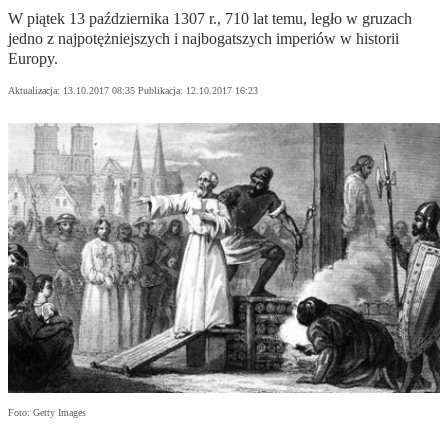
W piątek 13 października 1307 r., 710 lat temu, legło w gruzach
jedno z najpotężniejszych i najbogatszych imperiów w historii
Europy.
Aktualizacja:
13.10.2017 08:35
Publikacja:
12.10.2017 16:23
Foto: Getty Images