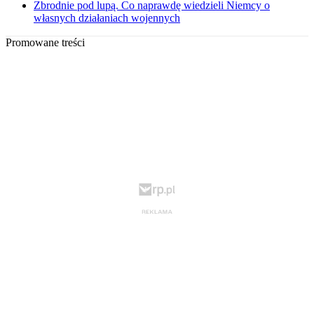
Zbrodnie pod lupą. Co naprawdę wiedzieli Niemcy o
własnych działaniach wojennych
Promowane treści