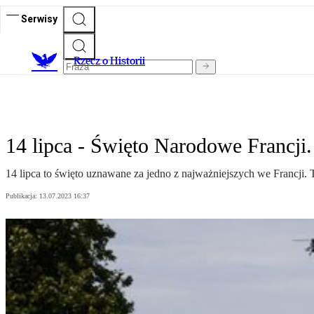
Serwisy
R
zecz o Historii
14 lipca - Święto Narodowe Francji.
14 lipca to święto uznawane za jedno z najważniejszych we Francji. T
Publikacja:
13.07.2023 16:37