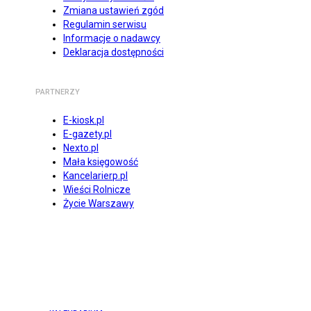
Zmiana ustawień zgód
Regulamin serwisu
Informacje o nadawcy
Deklaracja dostępności
PARTNERZY
E-kiosk.pl
E-gazety.pl
Nexto.pl
Mała księgowość
Kancelarierp.pl
Wieści Rolnicze
Życie Warszawy