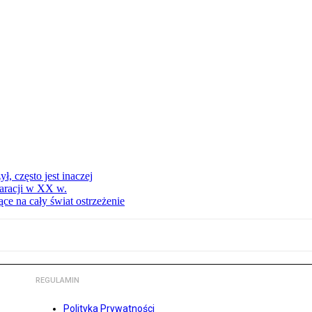
, często jest inaczej
aracji w XX w.
ce na cały świat ostrzeżenie
REGULAMIN
Polityka Prywatności