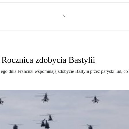
 Rocznica zdobycia Bastylii
ego dnia Francuzi wspominają zdobycie Bastylii przez paryski lud, co 