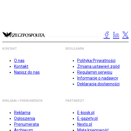
KONTAKT
REGULAMIN
O nas
Polityka Prywatności
Kontakt
Zmiana ustawień zgód
Napisz do nas
Regulamin serwisu
Informacje o nadawcy
Deklaracja dostępności
REKLAMA I PRENUMERATA
PARTNERZY
Reklama
E-kiosk.pl
Ogłoszenia
E-gazety.pl
Prenumerata
Nexto.pl
Archiwum
Mała księgowość