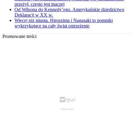
przeżył, często jest inaczej
Od Wilsona do Kennedy’ego. Amerykańskie dziedzictwo
Deklaracji w XX w.
Więcej niż miasta. Hiroszima i Nagasaki to pomniki
wykrzykujące na cały świat ostrzeżenie
Promowane treści