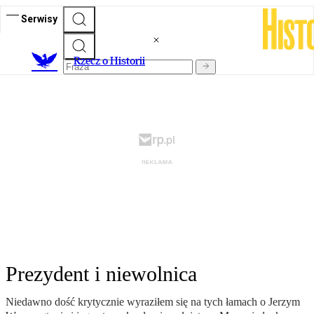
Serwisy
R
zecz o Historii
Prezydent i niewolnica
Niedawno dość krytycznie wyraziłem się na tych łamach o Jerzym