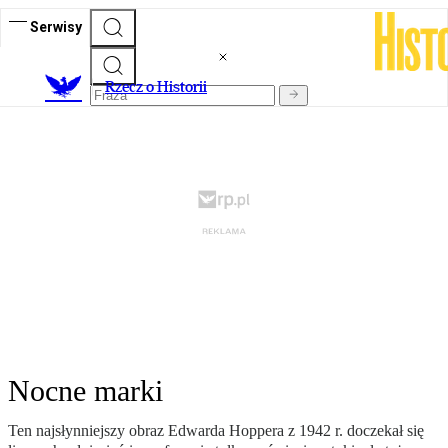
Serwisy
R
zecz o Historii
Nocne marki
Ten najsłynniejszy obraz Edwarda Hoppera z 1942 r. doczekał się