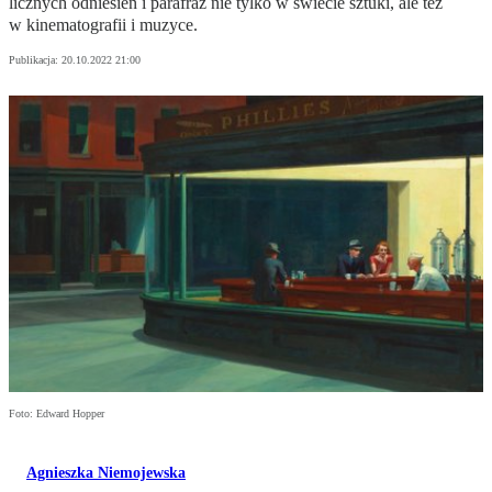
licznych odniesień i parafraz nie tylko w świecie sztuki, ale też
w kinematografii i muzyce.
Publikacja:
20.10.2022 21:00
Foto: Edward Hopper
Agnieszka Niemojewska