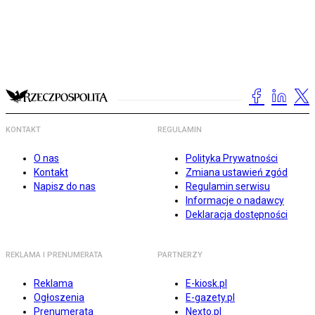
KONTAKT
REGULAMIN
O nas
Polityka Prywatności
Kontakt
Zmiana ustawień zgód
Napisz do nas
Regulamin serwisu
Informacje o nadawcy
Deklaracja dostępności
REKLAMA I PRENUMERATA
PARTNERZY
Reklama
E-kiosk.pl
Ogłoszenia
E-gazety.pl
Prenumerata
Nexto.pl