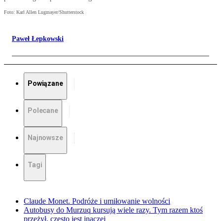
Foto: Karl Allen Lugmayer/Shutterstock
Paweł Łepkowski
Powiązane
Polecane
Najnowsze
Tagi
Claude Monet. Podróże i umiłowanie wolności
Autobusy do Murzuq kursują wiele razy. Tym razem ktoś
przeżył, często jest inaczej