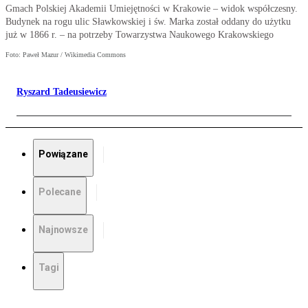
Gmach Polskiej Akademii Umiejętności w Krakowie – widok współczesny.
Budynek na rogu ulic Sławkowskiej i św. Marka został oddany do użytku
już w 1866 r. – na potrzeby Towarzystwa Naukowego Krakowskiego
Foto: Paweł Mazur / Wikimedia Commons
Ryszard Tadeusiewicz
Powiązane
Polecane
Najnowsze
Tagi