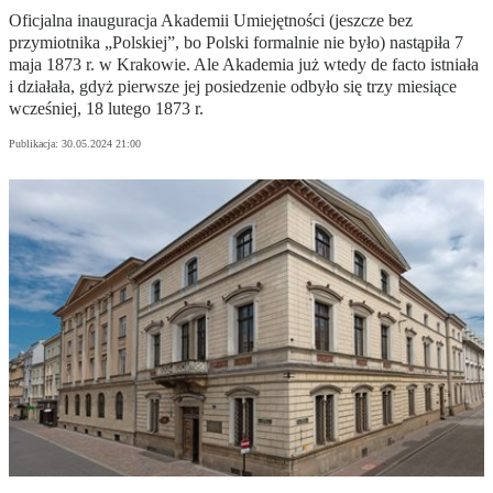
Oficjalna inauguracja Akademii Umiejętności (jeszcze bez
przymiotnika „Polskiej”, bo Polski formalnie nie było) nastąpiła 7
maja 1873 r. w Krakowie. Ale Akademia już wtedy de facto istniała
i działała, gdyż pierwsze jej posiedzenie odbyło się trzy miesiące
wcześniej, 18 lutego 1873 r.
Publikacja:
30.05.2024 21:00