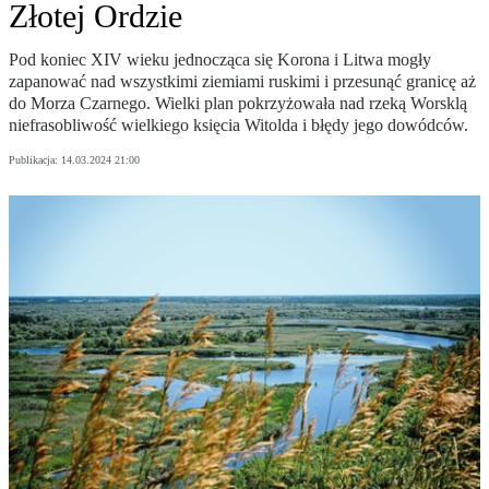
Złotej Ordzie
Pod koniec XIV wieku jednocząca się Korona i Litwa mogły
zapanować nad wszystkimi ziemiami ruskimi i przesunąć granicę aż
do Morza Czarnego. Wielki plan pokrzyżowała nad rzeką Worsklą
niefrasobliwość wielkiego księcia Witolda i błędy jego dowódców.
Publikacja:
14.03.2024 21:00