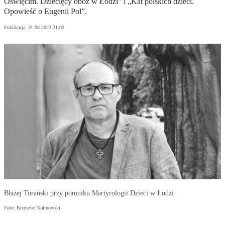
Oświęcim. Dziecięcy obóz w Łodzi” i „Kat polskich dzieci.
Opowieść o Eugenii Pol”.
Publikacja:
31.08.2023 21:00
Błażej Torański przy pomniku Martyrologii Dzieci w Łodzi
Foto: Krzysztof Kalinowski