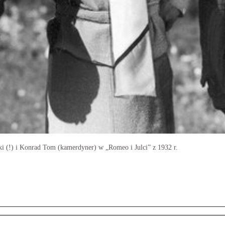
i (!) i Konrad Tom (kamerdyner) w „Romeo i Julci” z 1932 r.