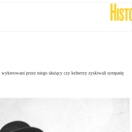
k wykreowani przez niego służący czy kelnerzy zyskiwali sympatię