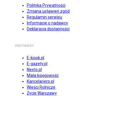
Polityka Prywatności
Zmiana ustawień zgód
Regulamin serwisu
Informacje o nadawcy
Deklaracja dostępności
PARTNERZY
E-kiosk.pl
E-gazety.pl
Nexto.pl
Mała księgowość
Kancelarierp.pl
Wieści Rolnicze
Życie Warszawy