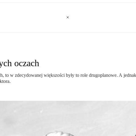
ych oczach
ach, to w zdecydowanej większości były to role drugoplanowe. A jedna
ktora.