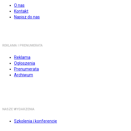
O nas
Kontakt
Napisz do nas
REKLAMA I PRENUMERATA
Reklama
Ogłoszenia
Prenumerata
Archiwum
NASZE WYDARZENIA
Szkolenia i konferencje