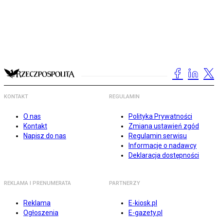
KONTAKT
REGULAMIN
O nas
Polityka Prywatności
Kontakt
Zmiana ustawień zgód
Napisz do nas
Regulamin serwisu
Informacje o nadawcy
Deklaracja dostępności
REKLAMA I PRENUMERATA
PARTNERZY
Reklama
E-kiosk.pl
Ogłoszenia
E-gazety.pl