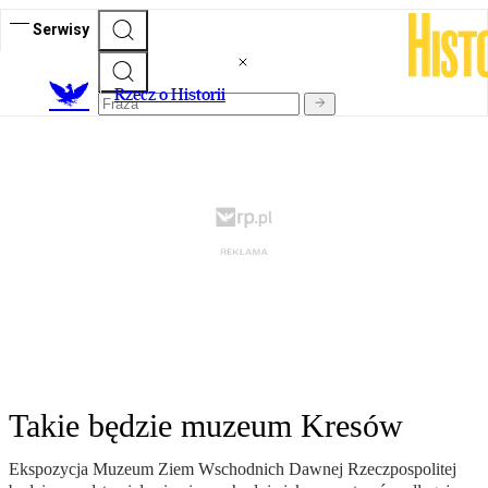
Serwisy
R
zecz o Historii
Takie będzie muzeum Kresów
Ekspozycja Muzeum Ziem Wschodnich Dawnej Rzeczpospolitej