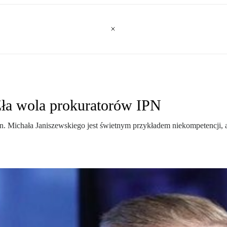
Zła wola prokuratorów IPN
. Michała Janiszewskiego jest świetnym przykładem niekompetencji, a