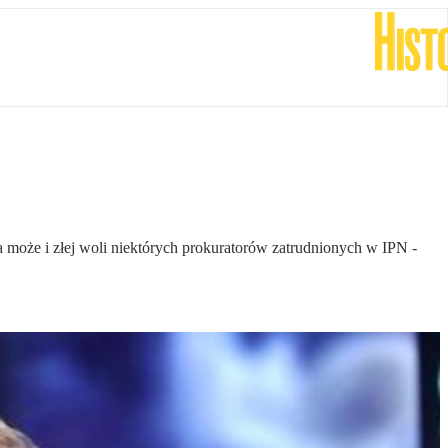
 może i złej woli niektórych prokuratorów zatrudnionych w IPN -