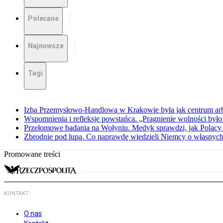
Polecane
Najnowsze
Tagi
Izba Przemysłowo-Handlowa w Krakowie była jak centrum arbit
Wspomnienia i refleksje powstańca. „Pragnienie wolności było 
Przełomowe badania na Wołyniu. Medyk sprawdzi, jak Polacy 
Zbrodnie pod lupą. Co naprawdę wiedzieli Niemcy o własnych
Promowane treści
KONTAKT
O nas