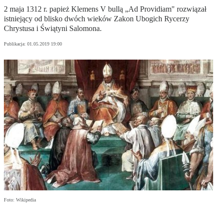
2 maja 1312 r. papież Klemens V bullą „Ad Providiam" rozwiązał
istniejący od blisko dwóch wieków Zakon Ubogich Rycerzy
Chrystusa i Świątyni Salomona.
Publikacja:
01.05.2019 19:00
Foto: Wikipedia