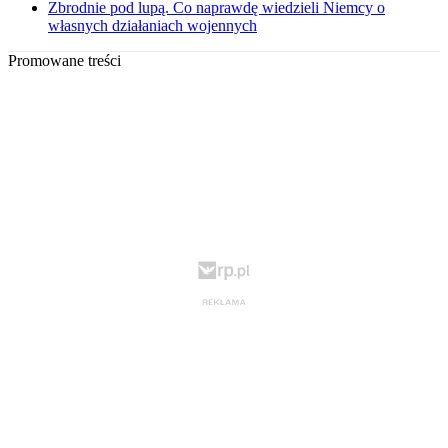
Zbrodnie pod lupą. Co naprawdę wiedzieli Niemcy o
własnych działaniach wojennych
Promowane treści