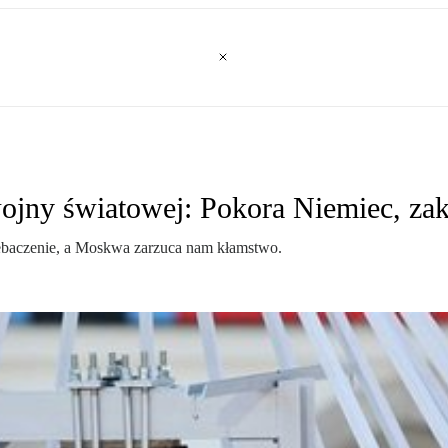
ojny światowej: Pokora Niemiec, zak
rzebaczenie, a Moskwa zarzuca nam kłamstwo.