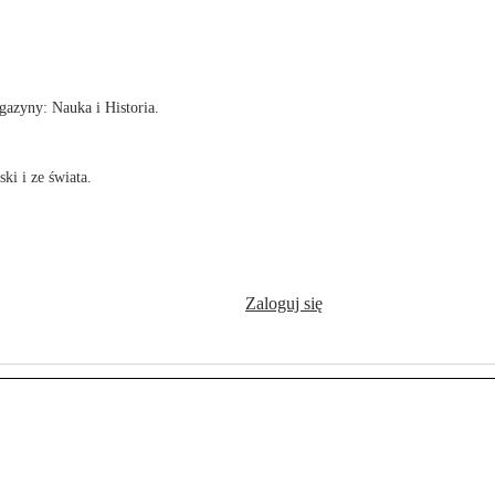
!
azyny: Nauka i Historia.
ki i ze świata.
Zaloguj się