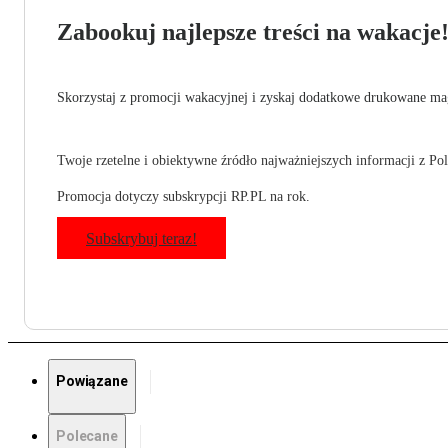
Zabookuj najlepsze treści na wakacje
Skorzystaj z promocji wakacyjnej i zyskaj dodatkowe drukowane mag
Twoje rzetelne i obiektywne źródło najważniejszych informacji z Pols
Promocja dotyczy subskrypcji RP.PL na rok.
Subskrybuj teraz!
Powiązane
Polecane