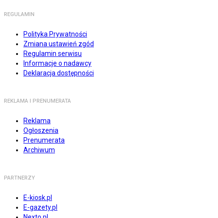
REGULAMIN
Polityka Prywatności
Zmiana ustawień zgód
Regulamin serwisu
Informacje o nadawcy
Deklaracja dostępności
REKLAMA I PRENUMERATA
Reklama
Ogłoszenia
Prenumerata
Archiwum
PARTNERZY
E-kiosk.pl
E-gazety.pl
Nexto.pl