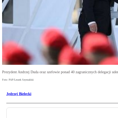
Prezydent Andrzej Duda oraz szefowie ponad 40 zagranicznych delegacji uder
Foto: PAP/Leszek Szymański
Jędrzej Bielecki