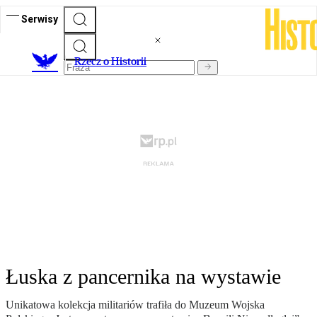
Serwisy
R
zecz o Historii
Łuska z pancernika na wystawie
Unikatowa kolekcja militariów trafiła do Muzeum Wojska