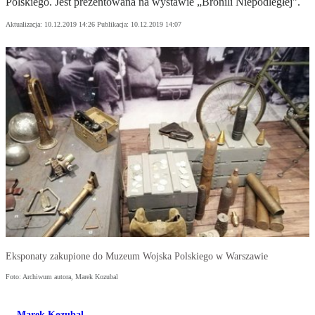
Polskiego. Jest prezentowana na wystawie „Bronili Niepodległej”.
Aktualizacja:
10.12.2019 14:26
Publikacja:
10.12.2019 14:07
Eksponaty zakupione do Muzeum Wojska Polskiego w Warszawie
Foto: Archiwum autora, Marek Kozubal
Marek Kozubal