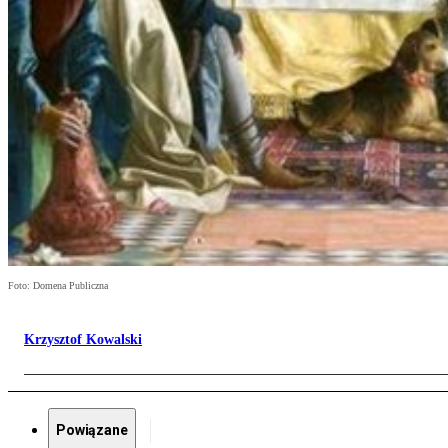
Foto: Domena Publiczna
Krzysztof Kowalski
Powiązane