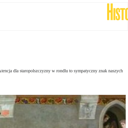
. Atencja dla staropolszczyzny w rondlu to sympatyczny znak naszych