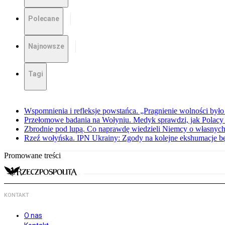
Polecane
Najnowsze
Tagi
Wspomnienia i refleksje powstańca. „Pragnienie wolności było 
Przełomowe badania na Wołyniu. Medyk sprawdzi, jak Polacy 
Zbrodnie pod lupą. Co naprawdę wiedzieli Niemcy o własnych
Rzeź wołyńska. IPN Ukrainy: Zgody na kolejne ekshumacje 
Promowane treści
KONTAKT
O nas