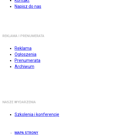
Kontakt
Napisz do nas
REKLAMA I PRENUMERATA
Reklama
Ogłoszenia
Prenumerata
Archiwum
NASZE WYDARZENIA
Szkolenia i konferencje
MAPA STRONY