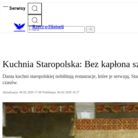
Serwisy
R
zecz o Historii
Kuchnia Staropolska: Bez kapłona s
Dania kuchni staropolskiej nobilitują restauracje, które je serwują
czasów.
Aktualizacja:
06.02.2020 17:09
Publikacja:
06.02.2020 16:27