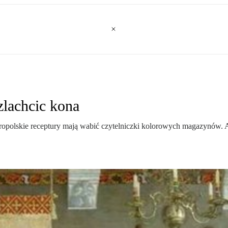
zlachcic kona
. Staropolskie receptury mają wabić czytelniczki kolorowych magazynów