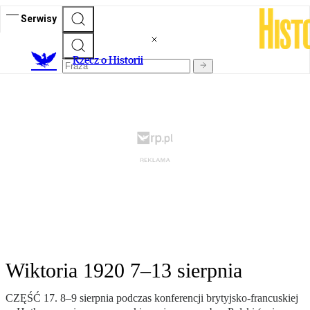
Serwisy
R
zecz o Historii
Wiktoria 1920 7–13 sierpnia
CZĘŚĆ 17. 8–9 sierpnia podczas konferencji brytyjsko-francuskiej