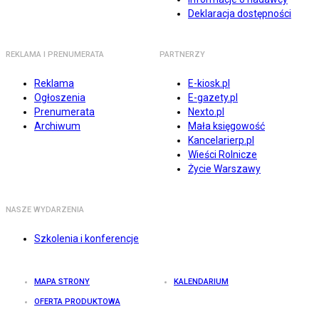
Deklaracja dostępności
REKLAMA I PRENUMERATA
PARTNERZY
Reklama
E-kiosk.pl
Ogłoszenia
E-gazety.pl
Prenumerata
Nexto.pl
Archiwum
Mała księgowość
Kancelarierp.pl
Wieści Rolnicze
Życie Warszawy
NASZE WYDARZENIA
Szkolenia i konferencje
MAPA STRONY
KALENDARIUM
OFERTA PRODUKTOWA