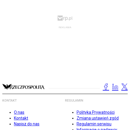
KONTAKT
REGULAMIN
O nas
Polityka Prywatności
Kontakt
Zmiana ustawień zgód
Napisz do nas
Regulamin serwisu
Informacje o nadawcy