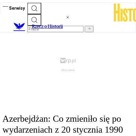
Serwisy
R
zecz o Historii
Azerbejdżan: Co zmieniło się po
wydarzeniach z 20 stycznia 1990