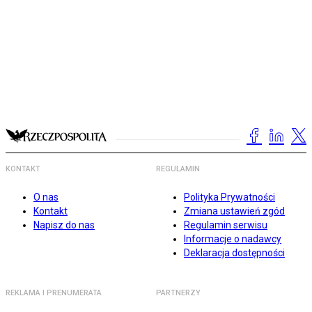
KONTAKT
REGULAMIN
O nas
Polityka Prywatności
Kontakt
Zmiana ustawień zgód
Napisz do nas
Regulamin serwisu
Informacje o nadawcy
Deklaracja dostępności
REKLAMA I PRENUMERATA
PARTNERZY