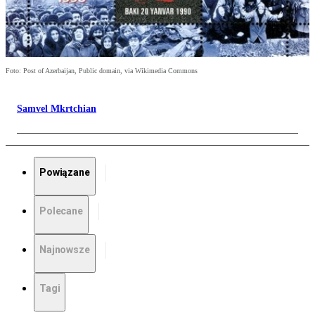
Foto: Post of Azerbaijan, Public domain, via Wikimedia Commons
Samvel Mkrtchian
Powiązane
Polecane
Najnowsze
Tagi