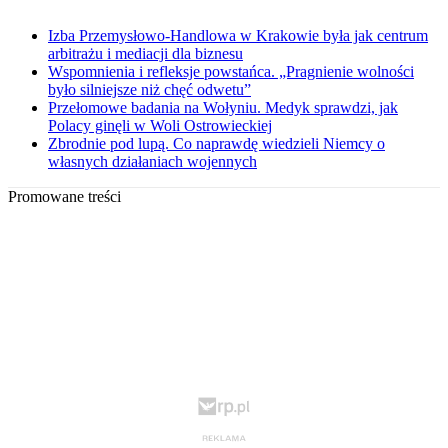
Izba Przemysłowo-Handlowa w Krakowie była jak centrum
arbitrażu i mediacji dla biznesu
Wspomnienia i refleksje powstańca. „Pragnienie wolności
było silniejsze niż chęć odwetu”
Przełomowe badania na Wołyniu. Medyk sprawdzi, jak
Polacy ginęli w Woli Ostrowieckiej
Zbrodnie pod lupą. Co naprawdę wiedzieli Niemcy o
własnych działaniach wojennych
Promowane treści