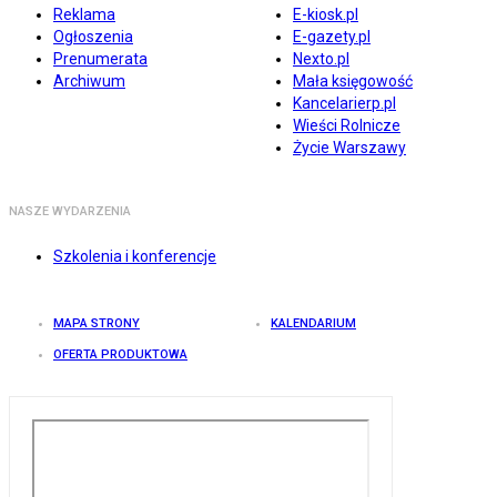
Reklama
E-kiosk.pl
Ogłoszenia
E-gazety.pl
Prenumerata
Nexto.pl
Archiwum
Mała księgowość
Kancelarierp.pl
Wieści Rolnicze
Życie Warszawy
NASZE WYDARZENIA
Szkolenia i konferencje
MAPA STRONY
KALENDARIUM
OFERTA PRODUKTOWA