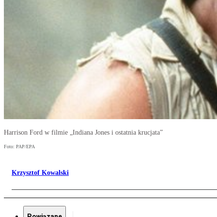
Harrison Ford w filmie „Indiana Jones i ostatnia krucjata”
Foto: PAP/EPA
Krzysztof Kowalski
Powiązane