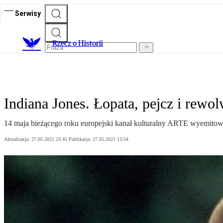
Serwisy
R
zecz o Historii
Indiana Jones. Łopata, pejcz i rewo
14 maja bieżącego roku europejski kanał kulturalny ARTE wyemitow
Aktualizacja:
27.05.2021 23:45
Publikacja:
27.05.2021 13:54