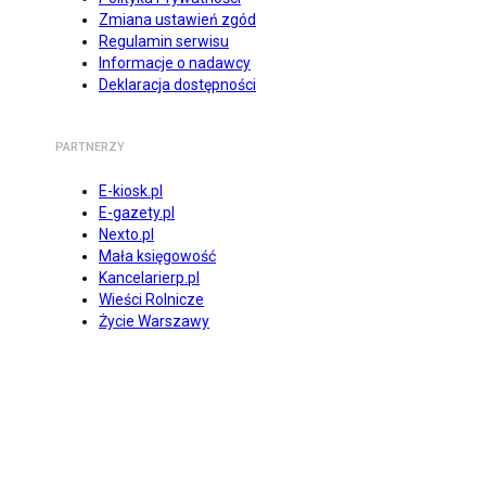
Zmiana ustawień zgód
Regulamin serwisu
Informacje o nadawcy
Deklaracja dostępności
PARTNERZY
E-kiosk.pl
E-gazety.pl
Nexto.pl
Mała księgowość
Kancelarierp.pl
Wieści Rolnicze
Życie Warszawy