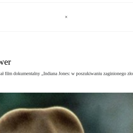
lwer
ał film dokumentalny „Indiana Jones: w poszukiwaniu zaginionego zło