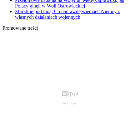
Przełomowe badania na Wołyniu. Medyk sprawdzi, jak
Polacy ginęli w Woli Ostrowieckiej
Zbrodnie pod lupą. Co naprawdę wiedzieli Niemcy o
własnych działaniach wojennych
Promowane treści