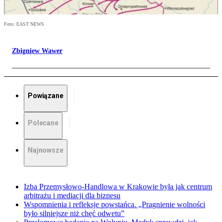
Foto: EAST NEWS
Zbigniew Wawer
Powiązane
Polecane
Najnowsze
Izba Przemysłowo-Handlowa w Krakowie była jak centrum
arbitrażu i mediacji dla biznesu
Wspomnienia i refleksje powstańca. „Pragnienie wolności
było silniejsze niż chęć odwetu”