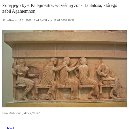
Żoną jego była Klitajmestra, wcześniej żona Tantalosa, którego
zabił Agamemnon
Aktualizacja:
18.01.2008 19:44
Publikacja:
18.01.2008 16:32
Foto: Archiwum „Mówią Wieki"
Red