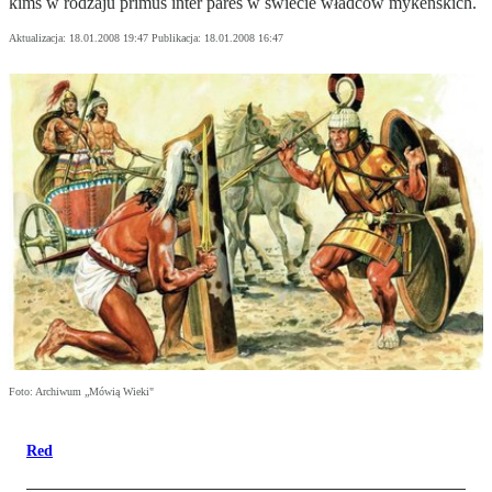
kimś w rodzaju primus inter pares w świecie władców mykeńskich.
Aktualizacja:
18.01.2008 19:47
Publikacja:
18.01.2008 16:47
Foto: Archiwum „Mówią Wieki"
Red