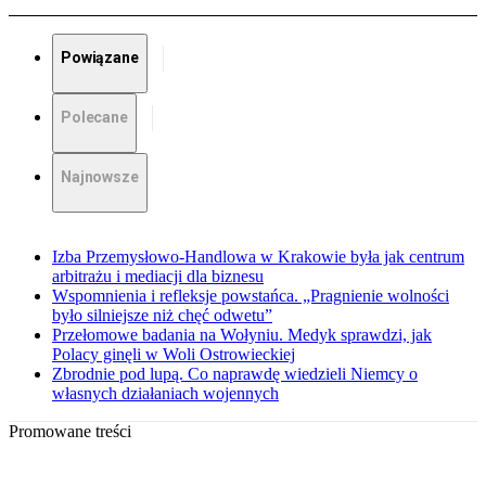
Powiązane
Polecane
Najnowsze
Izba Przemysłowo-Handlowa w Krakowie była jak centrum
arbitrażu i mediacji dla biznesu
Wspomnienia i refleksje powstańca. „Pragnienie wolności
było silniejsze niż chęć odwetu”
Przełomowe badania na Wołyniu. Medyk sprawdzi, jak
Polacy ginęli w Woli Ostrowieckiej
Zbrodnie pod lupą. Co naprawdę wiedzieli Niemcy o
własnych działaniach wojennych
Promowane treści