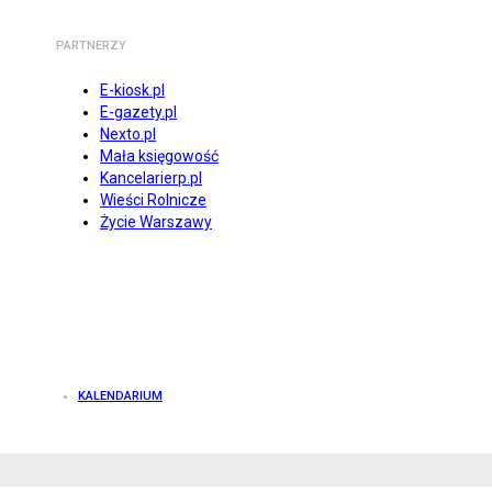
PARTNERZY
E-kiosk.pl
E-gazety.pl
Nexto.pl
Mała księgowość
Kancelarierp.pl
Wieści Rolnicze
Życie Warszawy
KALENDARIUM