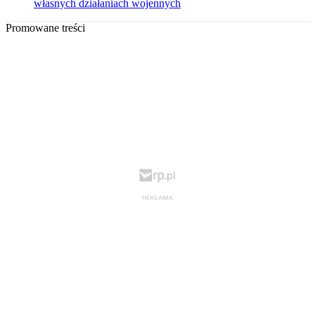
własnych działaniach wojennych
Promowane treści