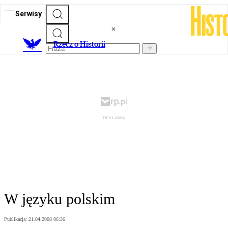
Serwisy
R
zecz o Historii
W języku polskim
Publikacja:
21.04.2008 06:36