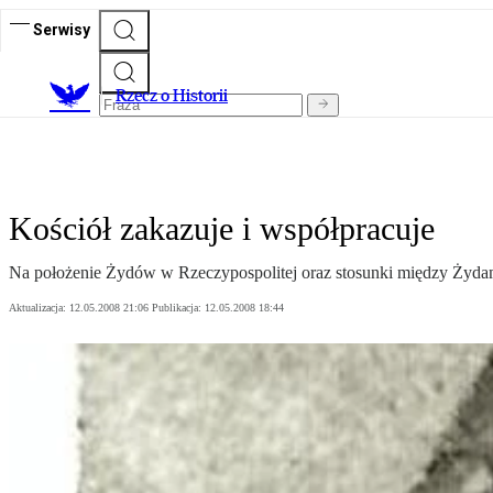
Serwisy
R
zecz o Historii
Kościół zakazuje i współpracuje
Na położenie Żydów w Rzeczypospolitej oraz stosunki między Żydami
Aktualizacja:
12.05.2008 21:06
Publikacja:
12.05.2008 18:44