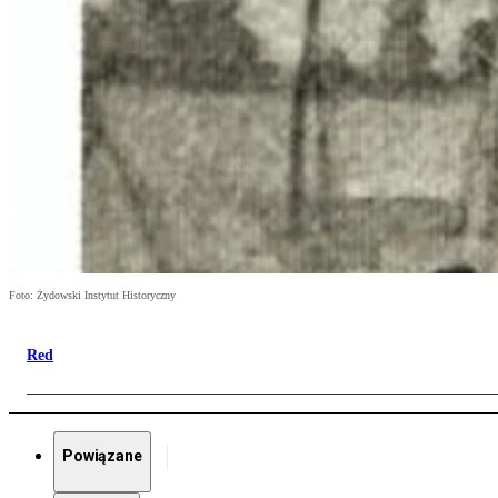
Foto: Żydowski Instytut Historyczny
Red
Powiązane