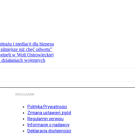
rażu i mediacji dla biznesu
silniejsze niż chęć odwetu”
ginęli w Woli Ostrowieckiej
 działaniach wojennych
REGULAMIN
Polityka Prywatności
Zmiana ustawień zgód
Regulamin serwisu
Informacje o nadawcy
Deklaracja dostępności