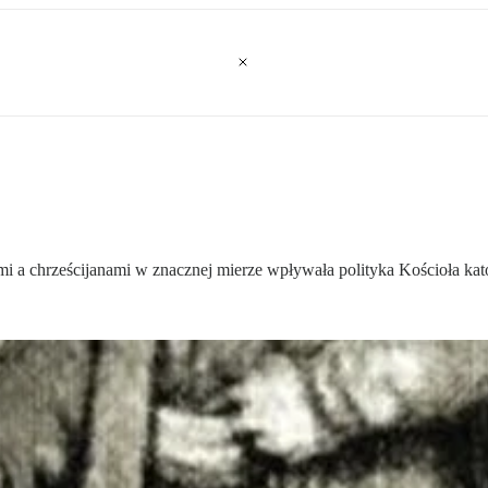
 a chrześcijanami w znacznej mierze wpływała polityka Kościoła kato