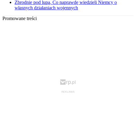
Zbrodnie pod lupą. Co naprawdę wiedzieli Niemcy o
własnych działaniach wojennych
Promowane treści