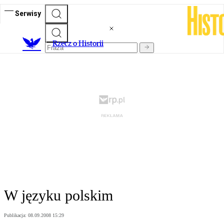
Serwisy
R
zecz o Historii
W języku polskim
Publikacja:
08.09.2008 15:29