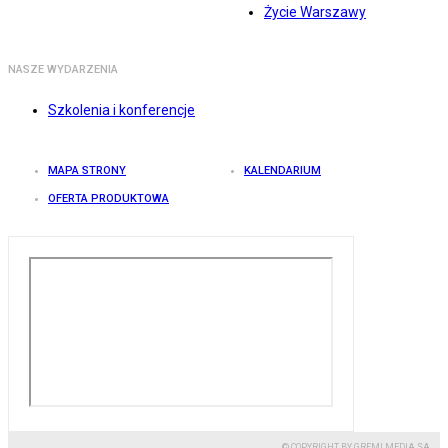
Życie Warszawy
NASZE WYDARZENIA
Szkolenia i konferencje
MAPA STRONY
KALENDARIUM
OFERTA PRODUKTOWA
© COPYRIGHT BY GREMI MEDIA SA