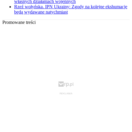
własnych działaniach wojennych
Rzeź wołyńska. IPN Ukrainy: Zgody na kolejne ekshumacje
będą wydawane natychmiast
Promowane treści