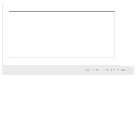
© COPYRIGHT BY GREMI MEDIA SA