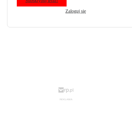
Subskrybuj teraz!
Zaloguj się