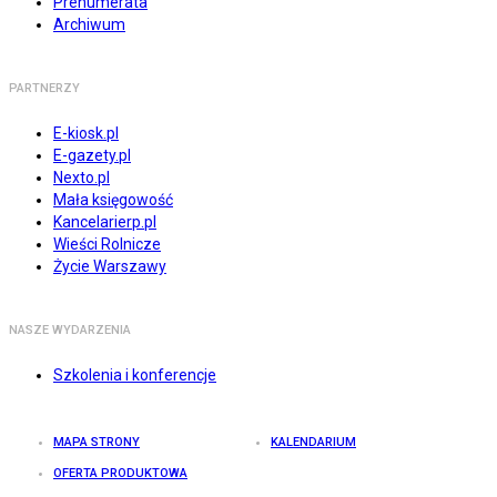
Prenumerata
Archiwum
PARTNERZY
E-kiosk.pl
E-gazety.pl
Nexto.pl
Mała księgowość
Kancelarierp.pl
Wieści Rolnicze
Życie Warszawy
NASZE WYDARZENIA
Szkolenia i konferencje
MAPA STRONY
KALENDARIUM
OFERTA PRODUKTOWA