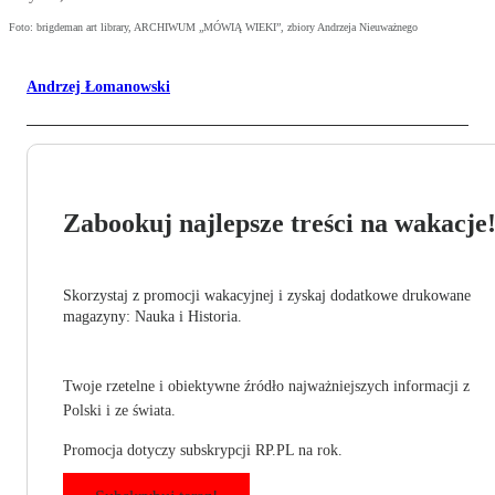
Foto: brigdeman art library, ARCHIWUM „MÓWIĄ WIEKI”, zbiory Andrzeja Nieuważnego
Andrzej Łomanowski
Zabookuj najlepsze treści na wakacje
Skorzystaj z promocji wakacyjnej i zyskaj dodatkowe drukowane
magazyny: Nauka i Historia.
Twoje rzetelne i obiektywne źródło najważniejszych informacji z
Polski i ze świata.
Promocja dotyczy subskrypcji RP.PL na rok.