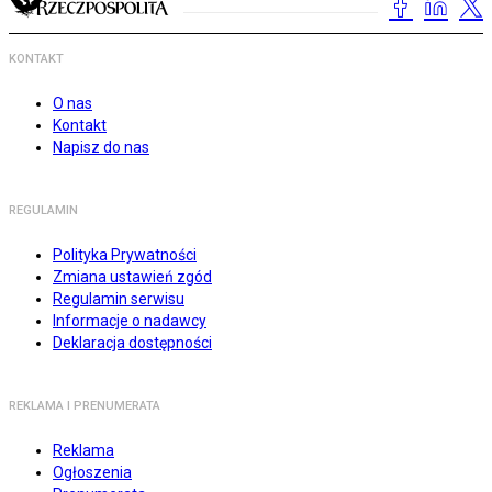
KONTAKT
O nas
Kontakt
Napisz do nas
REGULAMIN
Polityka Prywatności
Zmiana ustawień zgód
Regulamin serwisu
Informacje o nadawcy
Deklaracja dostępności
REKLAMA I PRENUMERATA
Reklama
Ogłoszenia