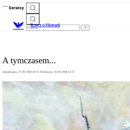
Serwisy
R
zecz o Historii
A tymczasem...
Aktualizacja:
27.09.2008 00:01
Publikacja:
26.09.2008 13:57