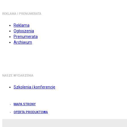
REKLAMA I PRENUMERATA
Reklama
Ogłoszenia
Prenumerata
Archiwum
NASZE WYDARZENIA
Szkolenia i konferencje
MAPA STRONY
OFERTA PRODUKTOWA