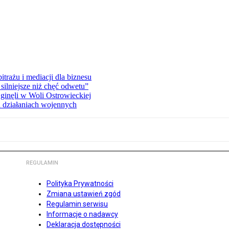
rażu i mediacji dla biznesu
silniejsze niż chęć odwetu”
ginęli w Woli Ostrowieckiej
 działaniach wojennych
REGULAMIN
Polityka Prywatności
Zmiana ustawień zgód
Regulamin serwisu
Informacje o nadawcy
Deklaracja dostępności