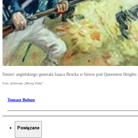
Śmierć angielskiego generała Isaaca Brocka w bitwie pod Queenston Heights 
Foto: Archiwum „Mówią Wieki"
Tomasz Bohun
Powiązane