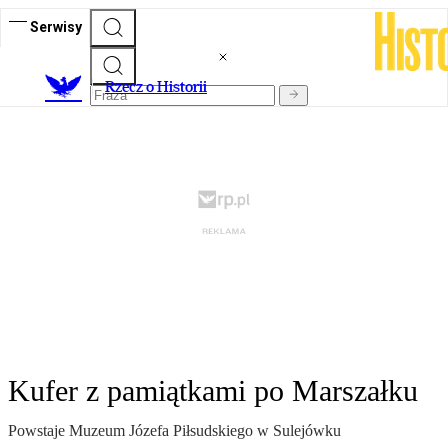
Serwisy
R
zecz o Historii
Kufer z pamiątkami po Marszałku
Powstaje Muzeum Józefa Piłsudskiego w Sulejówku