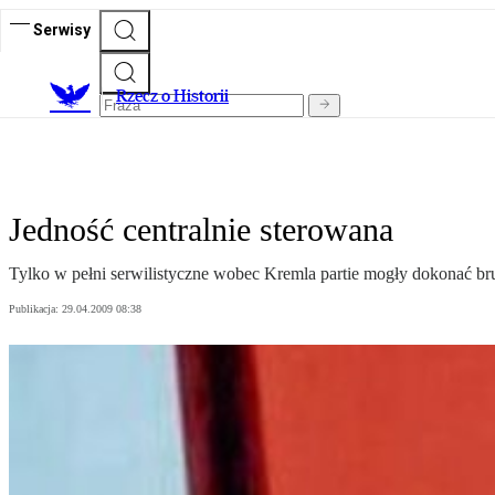
Serwisy
R
zecz o Historii
Jedność centralnie sterowana
Tylko w pełni serwilistyczne wobec Kremla partie mogły dokonać bru
Publikacja:
29.04.2009 08:38