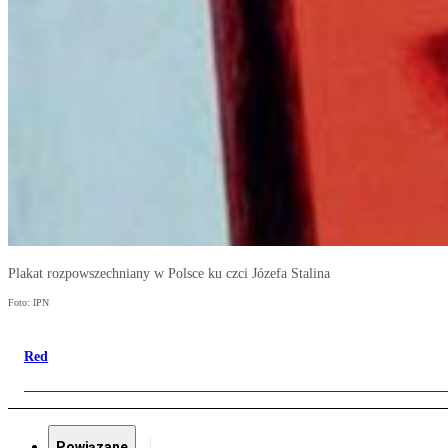
Plakat rozpowszechniany w Polsce ku czci Józefa Stalina
Foto: IPN
Red
Powiązane