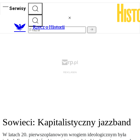
Serwisy
R
zecz o Historii
Sowieci: Kapitalistyczny jazzband
W latach 20. pierwszoplanowym wrogiem ideologicznym była