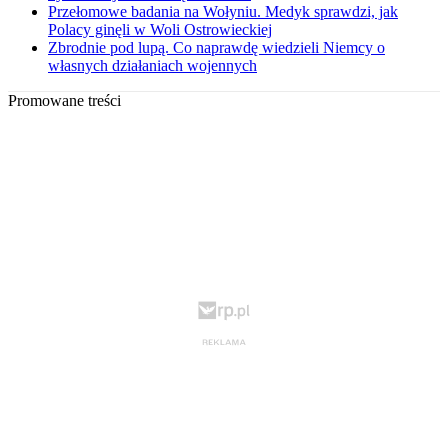
Przełomowe badania na Wołyniu. Medyk sprawdzi, jak
Polacy ginęli w Woli Ostrowieckiej
Zbrodnie pod lupą. Co naprawdę wiedzieli Niemcy o
własnych działaniach wojennych
Promowane treści