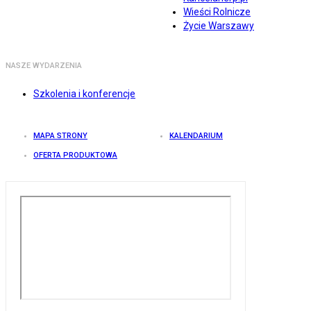
Wieści Rolnicze
Życie Warszawy
NASZE WYDARZENIA
Szkolenia i konferencje
MAPA STRONY
KALENDARIUM
OFERTA PRODUKTOWA