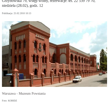
Grzybowska 79, wstęp wolny, rezerwacje: tel. 22 539 79 70,
niedziela (28.02), godz. 12
Publikacja:
25.02.2010 10:13
Warszawa - Muzeum Powstania
Foto: KOBIDZ