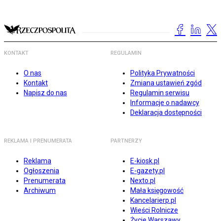
KONTAKT
REGULAMIN
O nas
Polityka Prywatności
Kontakt
Zmiana ustawień zgód
Napisz do nas
Regulamin serwisu
Informacje o nadawcy
Deklaracja dostępności
REKLAMA I PRENUMERATA
PARTNERZY
Reklama
E-kiosk.pl
Ogłoszenia
E-gazety.pl
Prenumerata
Nexto.pl
Archiwum
Mała księgowość
Kancelarierp.pl
Wieści Rolnicze
Życie Warszawy