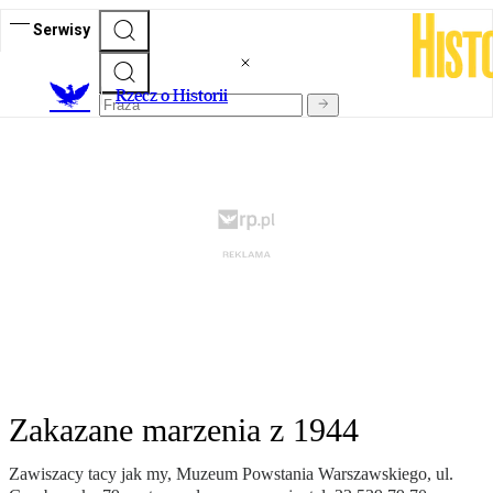
Serwisy
R
zecz o Historii
Zakazane marzenia z 1944
Zawiszacy tacy jak my, Muzeum Powstania Warszawskiego, ul.