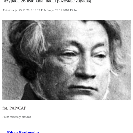
przypada 26 listopada, nadal pozostaje zagadką.
Aktualizacja:
29.11.2010 13:19
Publikacja:
29.11.2010 13:14
fot. PAP/CAF
Foto: materiały prasowe
Edyta Borkowska