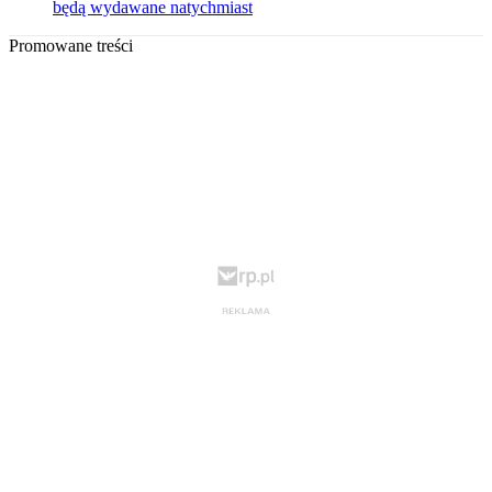
będą wydawane natychmiast
Promowane treści