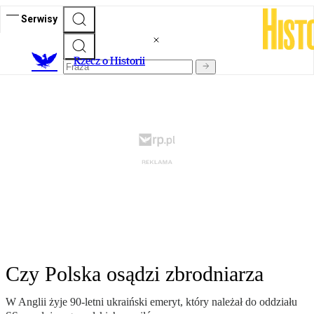
Serwisy
R
zecz o Historii
Czy Polska osądzi zbrodniarza
W Anglii żyje 90-letni ukraiński emeryt, który należał do oddziału