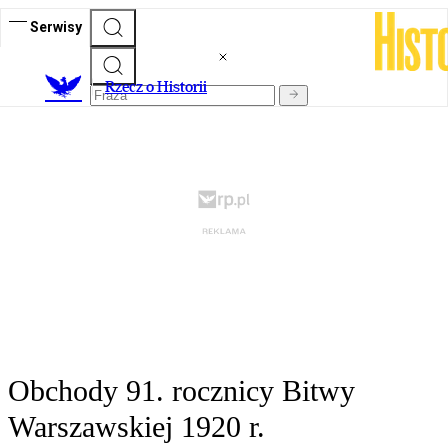
Serwisy
R
zecz o Historii
Obchody 91. rocznicy Bitwy
Warszawskiej 1920 r.