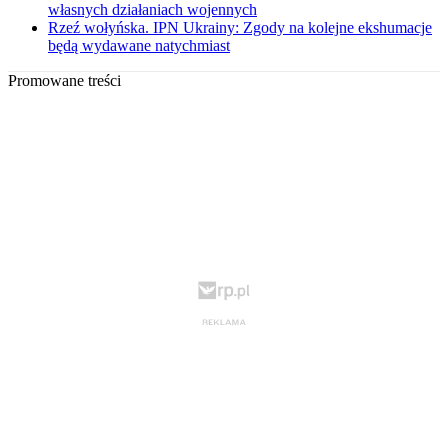
własnych działaniach wojennych
Rzeź wołyńska. IPN Ukrainy: Zgody na kolejne ekshumacje
będą wydawane natychmiast
Promowane treści