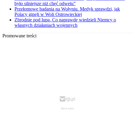
było silniejsze niż chęć odwetu”
Przełomowe badania na Wołyniu. Medyk sprawdzi, jak
Polacy ginęli w Woli Ostrowieckiej
Zbrodnie pod lupą. Co naprawdę wiedzieli Niemcy o
własnych działaniach wojennych
Promowane treści