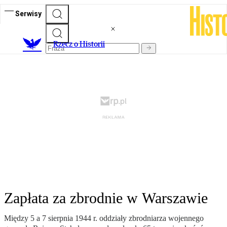
Serwisy
R
zecz o Historii
Zapłata za zbrodnie w Warszawie
Między 5 a 7 sierpnia 1944 r. oddziały zbrodniarza wojennego