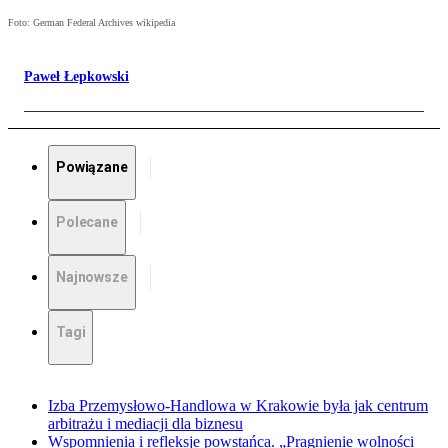
Foto: German Federal Archives wikipedia
Paweł Łepkowski
Powiązane
Polecane
Najnowsze
Tagi
Izba Przemysłowo-Handlowa w Krakowie była jak centrum
arbitrażu i mediacji dla biznesu
Wspomnienia i refleksje powstańca. „Pragnienie wolności