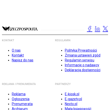
KONTAKT
REGULAMIN
O nas
Polityka Prywatności
Kontakt
Zmiana ustawień zgód
Napisz do nas
Regulamin serwisu
Informacje o nadawcy
Deklaracja dostępności
REKLAMA I PRENUMERATA
PARTNERZY
Reklama
E-kiosk.pl
Ogłoszenia
E-gazety.pl
Prenumerata
Nexto.pl
Archiwum
Mała księgowość