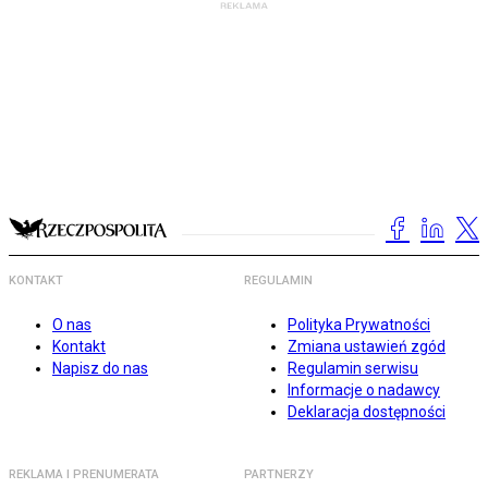
KONTAKT
REGULAMIN
O nas
Polityka Prywatności
Kontakt
Zmiana ustawień zgód
Napisz do nas
Regulamin serwisu
Informacje o nadawcy
Deklaracja dostępności
REKLAMA I PRENUMERATA
PARTNERZY