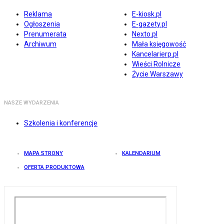
Reklama
E-kiosk.pl
Ogłoszenia
E-gazety.pl
Prenumerata
Nexto.pl
Archiwum
Mała księgowość
Kancelarierp.pl
Wieści Rolnicze
Życie Warszawy
NASZE WYDARZENIA
Szkolenia i konferencje
MAPA STRONY
KALENDARIUM
OFERTA PRODUKTOWA