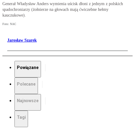
Generał Władysław Anders wymienia uścisk dłoni z jednym z polskich
spadochroniarzy (żołnierze na głowach mają ćwiczebne hełmy
kauczukowe).
Foto: NAC
Jarosław Szarek
Powiązane
Polecane
Najnowsze
Tagi