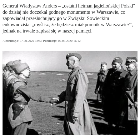
Generał Władysław Anders – „ostatni hetman jagiellońskiej Polski"
do dzisiaj nie doczekał godnego monumentu w Warszawie, co
zapowiadał przesłuchujący go w Związku Sowieckim
enkawudzista: „myślisz, że będziesz miał pomnik w Warszawie?",
jednak na trwałe zapisał się w naszej pamięci.
Aktualizacja:
07.09.2020 18:57
Publikacja:
07.09.2020 16:12