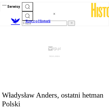
Serwisy
R
zecz o Historii
Władysław Anders, ostatni hetman
Polski