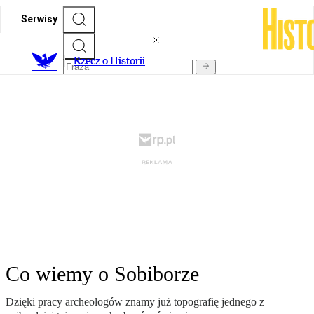
Serwisy
R
zecz o Historii
Co wiemy o Sobiborze
Dzięki pracy archeologów znamy już topografię jednego z