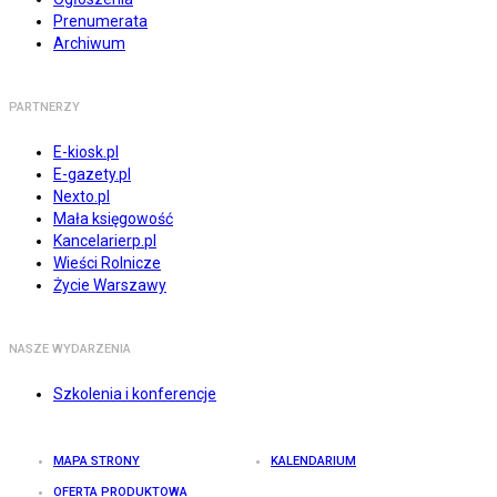
Prenumerata
Archiwum
PARTNERZY
E-kiosk.pl
E-gazety.pl
Nexto.pl
Mała księgowość
Kancelarierp.pl
Wieści Rolnicze
Życie Warszawy
NASZE WYDARZENIA
Szkolenia i konferencje
MAPA STRONY
KALENDARIUM
OFERTA PRODUKTOWA