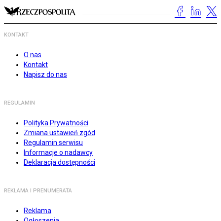
KONTAKT
O nas
Kontakt
Napisz do nas
REGULAMIN
Polityka Prywatności
Zmiana ustawień zgód
Regulamin serwisu
Informacje o nadawcy
Deklaracja dostępności
REKLAMA I PRENUMERATA
Reklama
Ogłoszenia