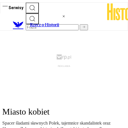
Serwisy
R
zecz o Historii
Miasto kobiet
Spacer śladami sławnych Polek, tajemnice skandalistek oraz