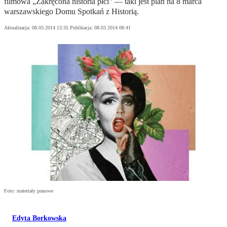
filmowa „Zakręcona historia płci" — taki jest plan na 8 marca
warszawskiego Domu Spotkań z Historią.
Aktualizacja:
08.03.2014 13:35
Publikacja:
08.03.2014 08:41
Foto: materiały prasowe
Edyta Borkowska