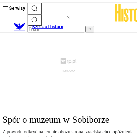
Serwisy
R
zecz o Historii
Spór o muzeum w Sobiborze
Z powodu odkryć na terenie obozu strona izraelska chce opóźnienia