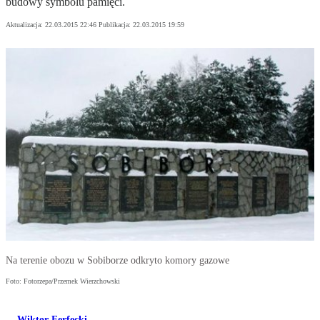
budowy symbolu pamięci.
Aktualizacja:
22.03.2015 22:46
Publikacja:
22.03.2015 19:59
Na terenie obozu w Sobiborze odkryto komory gazowe
Foto: Fotorzepa/Przemek Wierzchowski
Wiktor Ferfecki